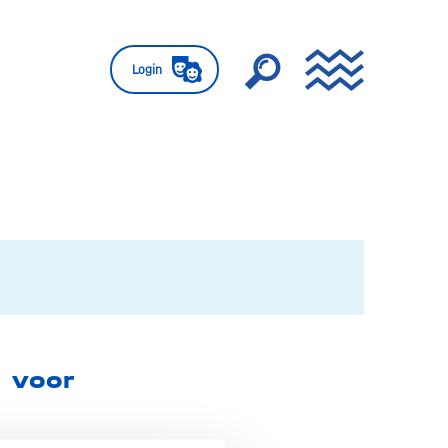
Login
 voor