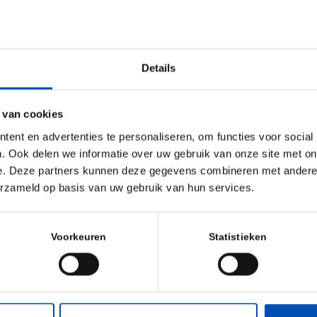
lang-van-IE-voor-plantengewassen
Downloaden
Details
 van cookies
ent en advertenties te personaliseren, om functies voor social
. Ook delen we informatie over uw gebruik van onze site met on
e. Deze partners kunnen deze gegevens combineren met andere i
erzameld op basis van uw gebruik van hun services.
Voorkeuren
Statistieken