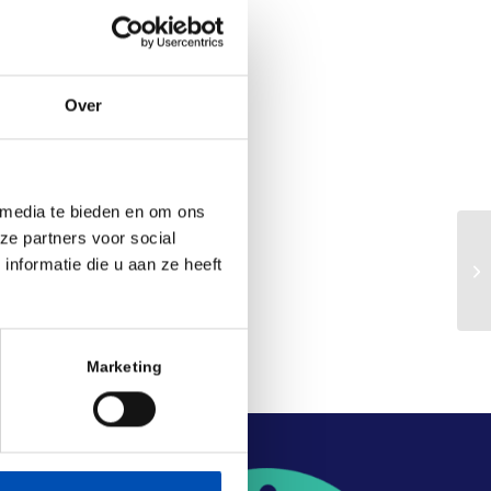
Over
 media te bieden en om ons
ze partners voor social
nformatie die u aan ze heeft
Ho
Marketing