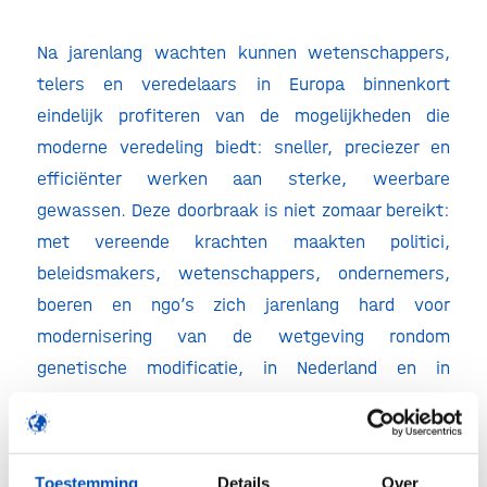
Na jarenlang wachten kunnen wetenschappers,
telers en veredelaars in Europa binnenkort
eindelijk profiteren van de mogelijkheden die
moderne veredeling biedt: sneller, preciezer en
efficiënter werken aan sterke, weerbare
gewassen. Deze doorbraak is niet zomaar bereikt:
met vereende krachten maakten politici,
beleidsmakers, wetenschappers, ondernemers,
boeren en ngo’s zich jarenlang hard voor
modernisering van de wetgeving rondom
genetische modificatie, in Nederland en in
Brussel. Hollandbio is blij, trots en dankbaar dat al
die inspanningen vandaag hun vruchten afwerpen.
Toestemming
Details
Over