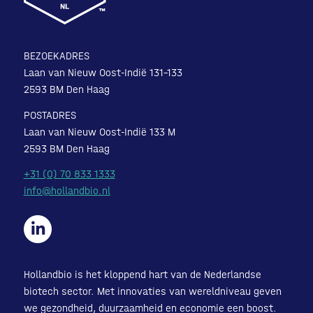
BEZOEKADRES
Laan van Nieuw Oost-Indië 131-133
2593 BM Den Haag
POSTADRES
Laan van Nieuw Oost-Indië 133 M
2593 BM Den Haag
+31 (0) 70 833 1333
info@hollandbio.nl
Hollandbio is het kloppend hart van de Nederlandse
biotech sector. Met innovaties van wereldniveau geven
we gezondheid, duurzaamheid en economie een boost.