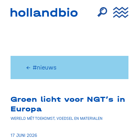
← #nieuws
Groen licht voor NGT’s in
Europa
WERELD MÉT TOEKOMST
,
VOEDSEL EN MATERIALEN
17 JUNI 2026