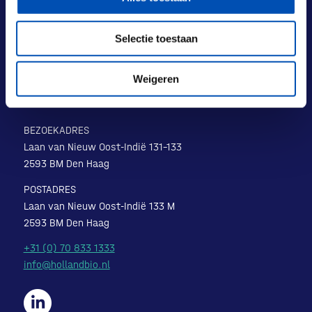
Selectie toestaan
Weigeren
BEZOEKADRES
Laan van Nieuw Oost-Indië 131-133
2593 BM Den Haag
POSTADRES
Laan van Nieuw Oost-Indië 133 M
2593 BM Den Haag
+31 (0) 70 833 1333
info@hollandbio.nl