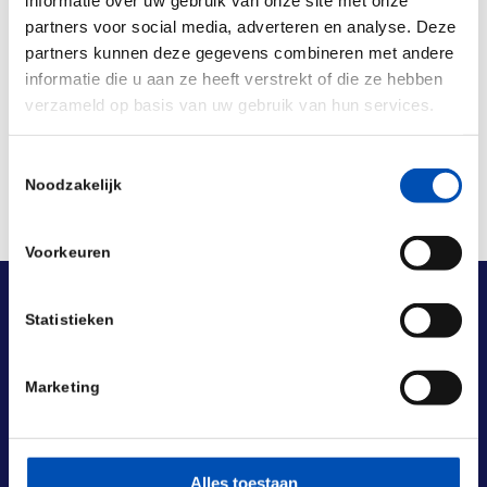
partners voor social media, adverteren en analyse. Deze
partners kunnen deze gegevens combineren met andere
Deel dit stuk
informatie die u aan ze heeft verstrekt of die ze hebben
verzameld op basis van uw gebruik van hun services.
Toestemmingsselectie
Noodzakelijk
Voorkeuren
Statistieken
Marketing
Alles toestaan