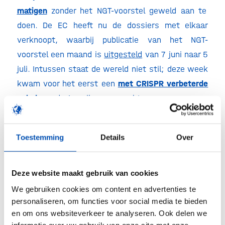
matigen
zonder het NGT-voorstel geweld aan te
doen. De EC heeft nu de dossiers met elkaar
verknoopt, waarbij publicatie van het NGT-
voorstel een maand is
uitgesteld
van 7 juni naar 5
juli. Intussen staat de wereld niet stil; deze week
kwam voor het eerst een
met CRISPR verbeterde
salade
op de Amerikaanse markt.
Toestemming
Details
Over
Deze website maakt gebruik van cookies
We gebruiken cookies om content en advertenties te
personaliseren, om functies voor social media te bieden
en om ons websiteverkeer te analyseren. Ook delen we
/
informatie over uw gebruik van onze site met onze