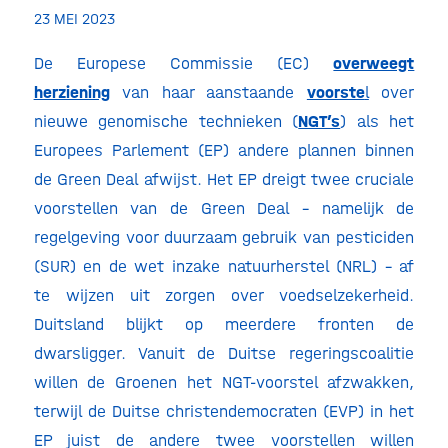
23 MEI 2023
De Europese Commissie (EC)
overweegt
herziening
van haar aanstaande
voorste
l
over
nieuwe genomische technieken (
NGT’s
) als het
Europees Parlement (EP) andere plannen binnen
de Green Deal afwijst. Het EP dreigt twee cruciale
voorstellen van de Green Deal – namelijk de
regelgeving voor duurzaam gebruik van pesticiden
(SUR) en de wet inzake natuurherstel (NRL) – af
te wijzen uit zorgen over voedselzekerheid.
Duitsland blijkt op meerdere fronten de
dwarsligger. Vanuit de Duitse regeringscoalitie
willen de Groenen het NGT-voorstel afzwakken,
terwijl de Duitse christendemocraten (EVP) in het
EP juist de andere twee voorstellen willen