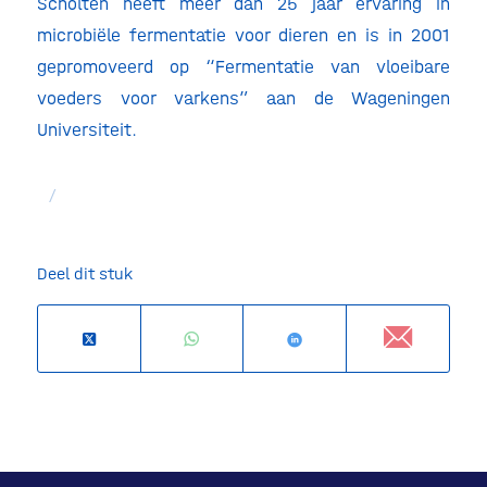
Scholten heeft meer dan 25 jaar ervaring in
microbiële fermentatie voor dieren en is in 2001
gepromoveerd op “Fermentatie van vloeibare
voeders voor varkens” aan de Wageningen
Universiteit.
/
Deel dit stuk