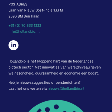
POSTADRES
Laan van Nieuw Oost-Indië 133 M
2593 BM Den Haag
+31 (0) 70 833 1333
info@hollandbio.nl
Hollandbio is het kloppend hart van de Nederlandse
biotech sector. Met innovaties van wereldniveau geven
we gezondheid, duurzaamheid en economie een boost.
Heb je nieuwssuggesties of persberichten?
Laat het ons weten via
nieuws@hollandbio.nl