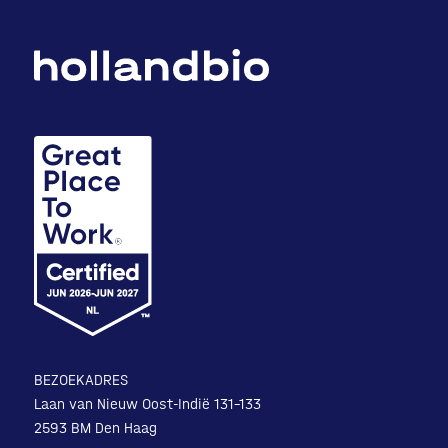
BEZOEKADRES
Laan van Nieuw Oost-Indië 131-133
2593 BM Den Haag