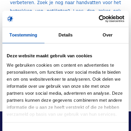
verbeteren. Zoek je nog naar handvatten voor het
betrekken van patiënten? Lees dan zeker ook
onze
patiënt engagement guide
.
Toestemming
Details
Over
/
Deze website maakt gebruik van cookies
Deel dit stuk
We gebruiken cookies om content en advertenties te
personaliseren, om functies voor social media te bieden
en om ons websiteverkeer te analyseren. Ook delen we
informatie over uw gebruik van onze site met onze
partners voor social media, adverteren en analyse. Deze
partners kunnen deze gegevens combineren met andere
informatie die u aan ze heeft verstrekt of die ze hebben
verzameld op basis van uw gebruik van hun services.
Toestemmingsselectie