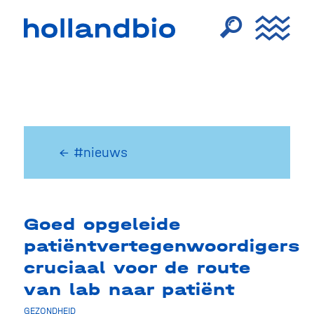
← #nieuws
Goed opgeleide
patiëntvertegenwoordigers
cruciaal voor de route
van lab naar patiënt
GEZONDHEID