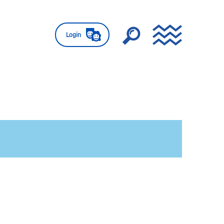
Login