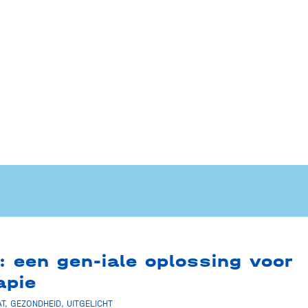
: een gen-iale oplossing voor
apie
T
,
GEZONDHEID
,
UITGELICHT