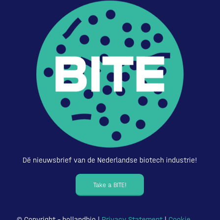
Dé nieuwsbrief van de Nederlandse biotech industrie!
Take a BITE!
© Copyright – hollandbio |
Privacy Statement
|
Cookie