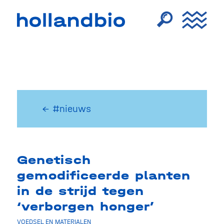
← #nieuws
Genetisch
gemodificeerde planten
in de strijd tegen
‘verborgen honger’
VOEDSEL EN MATERIALEN