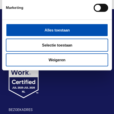
Marketing
Alles toestaan
Selectie toestaan
Weigeren
BEZOEKADRES