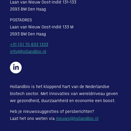
Laan van Nieuw Oost-Indië 131-133
2593 BM Den Haag
POSTADRES
Laan van Nieuw Oost-Indië 133 M
2593 BM Den Haag
+31 (0) 70 833 1333
info@hollandbio.nl
Hollandbio is het kloppend hart van de Nederlandse
biotech sector. Met innovaties van wereldniveau geven
we gezondheid, duurzaamheid en economie een boost.
Heb je nieuwssuggesties of persberichten?
Laat het ons weten via
nieuws@hollandbio.nl