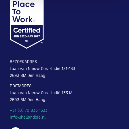
BEZOEKADRES
Laan van Nieuw Oost-Indië 131-133
2593 BM Den Haag
POSTADRES
Laan van Nieuw Oost-Indië 133 M
2593 BM Den Haag
+31 (0) 70 833 1333
info@hollandbio.nl