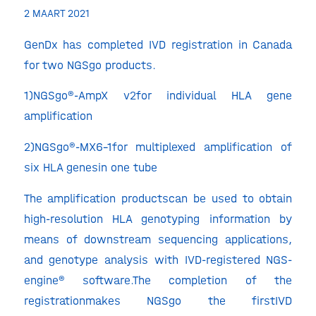
2 MAART 2021
GenDx has completed IVD registration in Canada
for two NGSgo products.
1)NGSgo®-AmpX v2for individual HLA gene
amplification
2)NGSgo®-MX6-1for multiplexed amplification of
six HLA genesin one tube
The amplification productscan be used to obtain
high-resolution HLA genotyping information by
means of downstream sequencing applications,
and genotype analysis with IVD-registered NGS-
engine® software.The completion of the
registrationmakes NGSgo the firstIVD