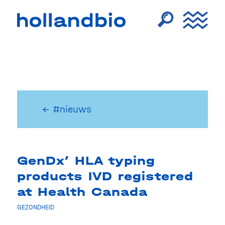
← #nieuws
GenDx’ HLA typing
products IVD registered
at Health Canada
GEZONDHEID