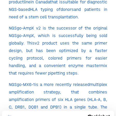
productlinein Canadathat issuitable for diagnostic
NGS-basedHLA typing ofdonorsand patients in
need of a stem cell transplantation.
NGSgo-AmpX v2 is the successor of the original
NGSgo-AmpX, which is successfully being sold
globally. Thisv2 product uses the same primer
design, but has been optimized by a faster
cycling protocol, colored primers for easier
handling, and a convenient enzyme mastermix
that requires fewer pipetting steps.
NGSgo-MX6-1is a more recently releasedmultiplex
amplification strategy, that combines
amplification primers of six HLA genes (HLA-A, B,
C, DRB1, DQB1 and DPB1) in a single tube. The
primer design is similar to the robust NGSgo-AmpX