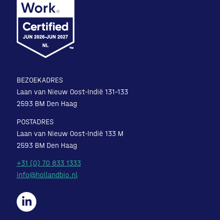
BEZOEKADRES
Laan van Nieuw Oost-Indië 131-133
2593 BM Den Haag
POSTADRES
Laan van Nieuw Oost-Indië 133 M
2593 BM Den Haag
+31 (0) 70 833 1333
info@hollandbio.nl