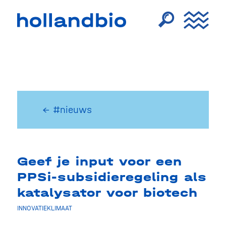
← #nieuws
Geef je input voor een
PPSi-subsidieregeling als
katalysator voor biotech
INNOVATIEKLIMAAT