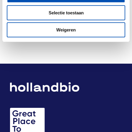
Deel dit stuk
Selectie toestaan
Weigeren