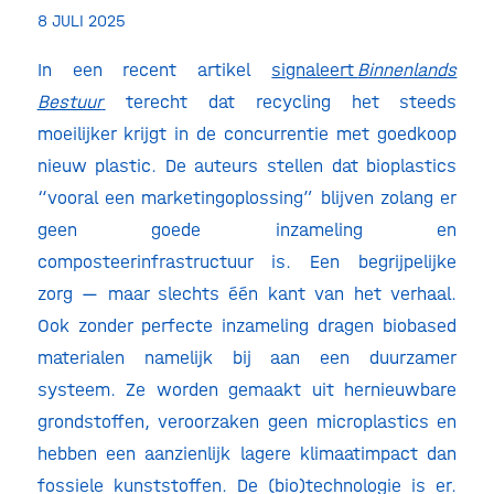
8 JULI 2025
In een recent artikel
signaleert
Binnenlands
Bestuur
terecht dat recycling het steeds
moeilijker krijgt in de concurrentie met goedkoop
nieuw plastic. De auteurs stellen dat bioplastics
“vooral een marketingoplossing” blijven zolang er
geen goede inzameling en
composteerinfrastructuur is. Een begrijpelijke
zorg — maar slechts één kant van het verhaal.
Ook zonder perfecte inzameling dragen biobased
materialen namelijk bij aan een duurzamer
systeem. Ze worden gemaakt uit hernieuwbare
grondstoffen, veroorzaken geen microplastics en
hebben een aanzienlijk lagere klimaatimpact dan
fossiele kunststoffen. De (bio)technologie is er.