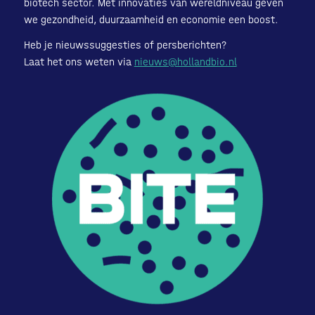
biotech sector. Met innovaties van wereldniveau geven
we gezondheid, duurzaamheid en economie een boost.
Heb je nieuwssuggesties of persberichten?
Laat het ons weten via
nieuws@hollandbio.nl