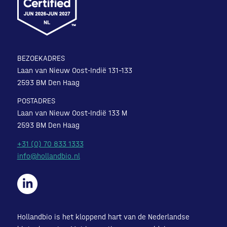
BEZOEKADRES
Laan van Nieuw Oost-Indië 131-133
2593 BM Den Haag
POSTADRES
Laan van Nieuw Oost-Indië 133 M
2593 BM Den Haag
+31 (0) 70 833 1333
info@hollandbio.nl
Hollandbio is het kloppend hart van de Nederlandse