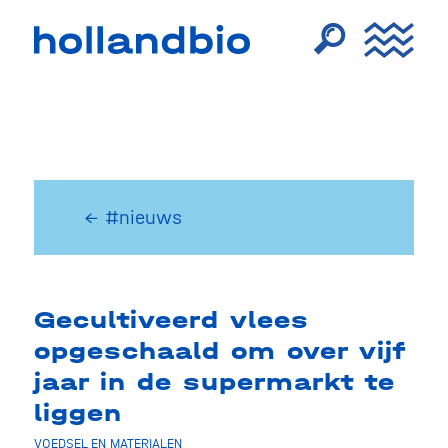
← #nieuws
Gecultiveerd vlees
opgeschaald om over vijf
jaar in de supermarkt te
liggen
VOEDSEL EN MATERIALEN