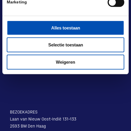
Marketing
Alles toestaan
Selectie toestaan
Weigeren
BEZOEKADRES
Laan van Nieuw Oost-Indië 131-133
2593 BM Den Haag