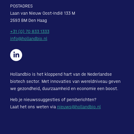
POSTADRES
Laan van Nieuw Oost-Indië 133 M
2593 BM Den Haag
+31 (0) 70 833 1333
info@hollandbio.nl
Hollandbio is het kloppend hart van de Nederlandse
biotech sector. Met innovaties van wereldniveau geven
we gezondheid, duurzaamheid en economie een boost.
Heb je nieuwssuggesties of persberichten?
Laat het ons weten via
nieuws@hollandbio.nl