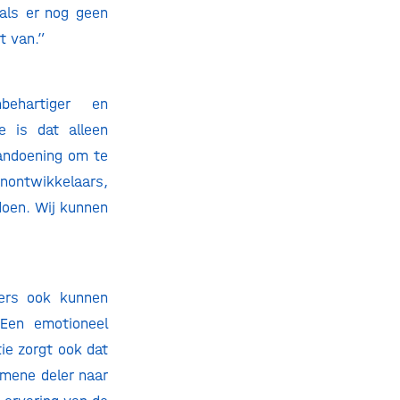
als er nog geen
t van.”
behartiger en
e is dat alleen
andoening om te
jnontwikkelaars,
oen. Wij kunnen
gers ook kunnen
Een emotioneel
ie zorgt ook dat
emene deler naar