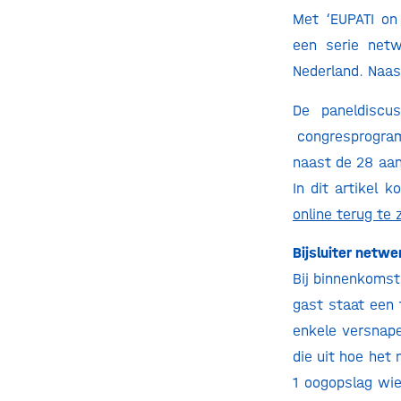
Met ‘EUPATI on 
een serie netw
Nederland. Naas
De paneldiscu
congresprogramm
naast de 28 aan
In dit artikel 
online terug te 
Bijsluiter netwe
Bij binnenkomst 
gast staat een 
enkele versnaper
die uit hoe het
1 oogopslag wie