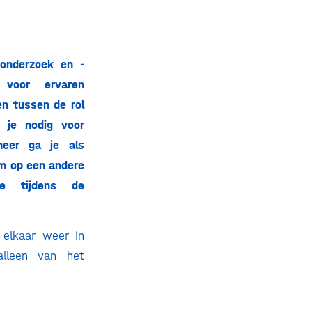
onderzoek en -
 voor ervaren
en tussen de rol
b je nodig voor
neer ga je als
om op een andere
ie tijdens de
 elkaar weer in
alleen van het