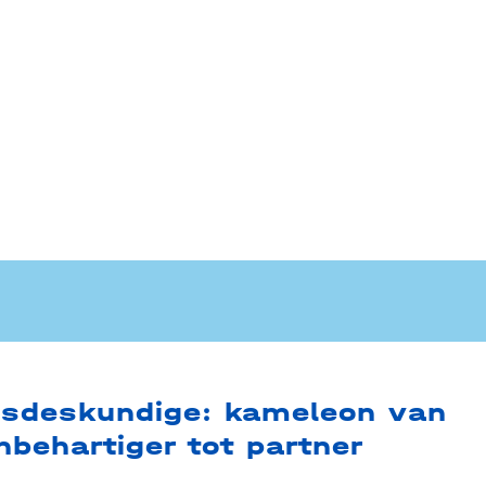
gsdeskundige: kameleon van
nbehartiger tot partner