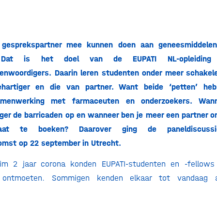
g gesprekspartner mee kunnen doen aan geneesmiddelen
. Dat is het doel van de EUPATI NL-opleiding
enwoordigers. Daarin leren studenten onder meer schakel
hartiger en die van partner. Want beide ‘petten’ he
amenwerking met farmaceuten en onderzoekers. Wan
ger de barricaden op en wanneer ben je meer een partner 
taat te boeken? Daarover ging de paneldiscuss
mst op 22 september in Utrecht.
ruim 2 jaar corona konden EUPATI-studenten en -fellows
e ontmoeten. Sommigen kenden elkaar tot vandaag 