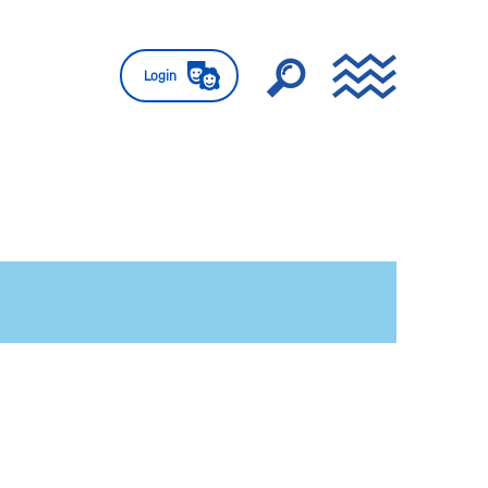
Login