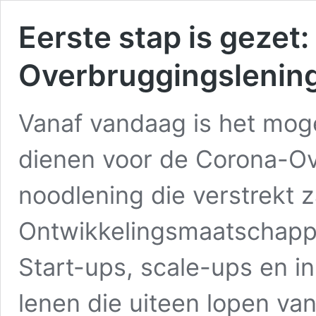
Eerste stap is gezet
Overbruggingslening
Vanaf vandaag is het moge
dienen voor de Corona-Ov
noodlening die verstrekt 
Ontwikkelingsmaatschappi
Start-ups, scale-ups en 
lenen die uiteen lopen va