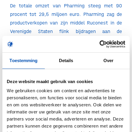
De totale omzet van Pharming steeg met 90
procent tot 29,5 miljoen euro. Pharming zag de
productverkopen van zijn middel Ruconest in de
Verenigde Staten flink bijdragen aan de
opbrengsten, ondanks een flinke
waardevermindering van de Amerikaanse dollar in
dezelfde periode.
Toestemming
Details
Over
Bron:
iex
Deze website maakt gebruik van cookies
/
We gebruiken cookies om content en advertenties te
personaliseren, om functies voor social media te bieden
en om ons websiteverkeer te analyseren. Ook delen we
Deel dit stuk
informatie over uw gebruik van onze site met onze
partners voor social media, adverteren en analyse. Deze
partners kunnen deze gegevens combineren met andere