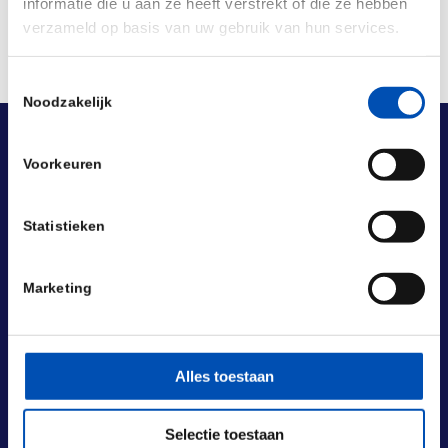
informatie die u aan ze heeft verstrekt of die ze hebben
verzameld op basis van uw gebruik van hun services.
Toestemmingsselectie
Noodzakelijk
Voorkeuren
Statistieken
Marketing
Alles toestaan
Selectie toestaan