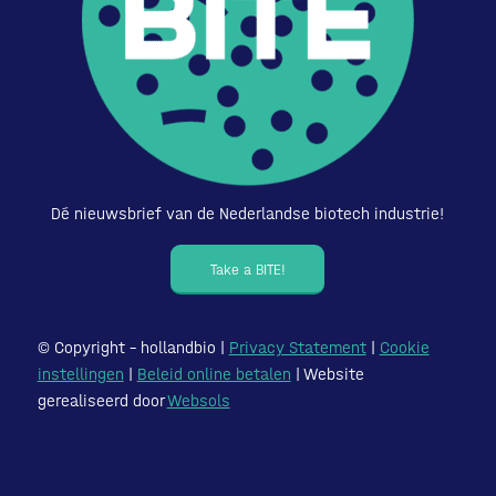
Dé nieuwsbrief van de Nederlandse biotech industrie!
Take a BITE!
© Copyright – hollandbio |
Privacy Statement
|
Cookie
instellingen
|
Beleid online betalen
| Website
gerealiseerd door
Websols