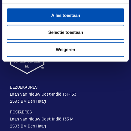
Alles toestaan
Selectie toestaan
Weigeren
BEZOEKADRES
Laan van Nieuw Oost-Indië 131-133
2593 BM Den Haag
POSTADRES
Laan van Nieuw Oost-Indië 133 M
2593 BM Den Haag