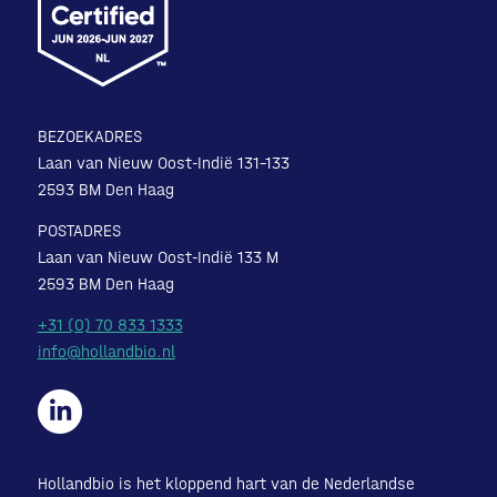
BEZOEKADRES
Laan van Nieuw Oost-Indië 131-133
2593 BM Den Haag
POSTADRES
Laan van Nieuw Oost-Indië 133 M
2593 BM Den Haag
+31 (0) 70 833 1333
info@hollandbio.nl
Hollandbio is het kloppend hart van de Nederlandse