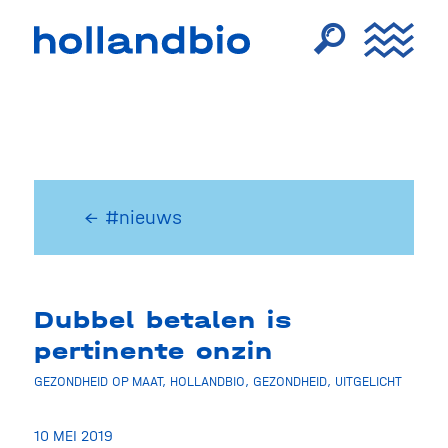
← #nieuws
Dubbel betalen is
pertinente onzin
GEZONDHEID OP MAAT
,
HOLLANDBIO
,
GEZONDHEID
,
UITGELICHT
10 MEI 2019