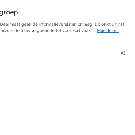
pgroep
arnaast gaan de informatievereisten omlaag. Dit blijkt uit het
waarvoor de aanvraagperiode tot voor kort vaak …
Meer lezen