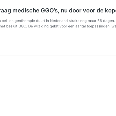
raag medische GGO’s, nu door voor de ko
el- en gentherapie duurt in Nederland straks nog maar 56 dagen. Da
 het besluit GGO. De wijziging geldt voor een aantal toepassingen, 