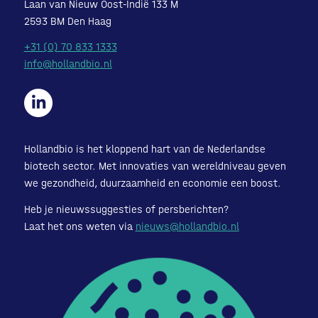
Laan van Nieuw Oost-Indië 133 M
2593 BM Den Haag
+31 (0) 70 833 1333
info@hollandbio.nl
Hollandbio is het kloppend hart van de Nederlandse
biotech sector. Met innovaties van wereldniveau geven
we gezondheid, duurzaamheid en economie een boost.
Heb je nieuwssuggesties of persberichten?
Laat het ons weten via
nieuws@hollandbio.nl