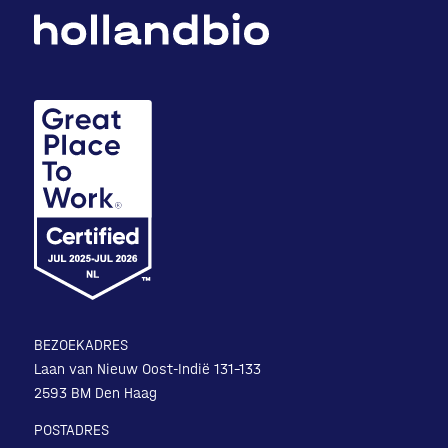
BEZOEKADRES
Laan van Nieuw Oost-Indië 131-133
2593 BM Den Haag
POSTADRES