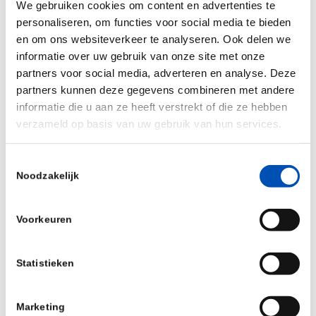
We gebruiken cookies om content en advertenties te
Uiteindelijk wil elke patiënt natuurlijk de voor hem
personaliseren, om functies voor social media te bieden
of haar best passende behandeling. Hollandbio
en om ons websiteverkeer te analyseren. Ook delen we
ziet dat diagnostiek in bredere zin daarom
informatie over uw gebruik van onze site met onze
onmisbaar is voor gezondheid op maat. Hoe gaan
partners voor social media, adverteren en analyse. Deze
we zorgen dat we alle patiënten met innovatieve
partners kunnen deze gegevens combineren met andere
informatie die u aan ze heeft verstrekt of die ze hebben
diagnostiek van een maatwerkbehandeling
verzameld op basis van uw gebruik van hun services.
voorzien, in lijn met onze
Gezondheid op Maat
-
ambitie? Met het tempo en de scope waarin we
Toestemmingsselectie
nu handelen, zijn de testen en technologieën –
Noodzakelijk
zeker als het geen companion diagnostics betreft
– achterhaald tegen de tijd dat ze een patiënt
Voorkeuren
bereiken. Hollandbio ziet graag dat diagnostiek de
specialistische aandacht krijgt die het domein
Statistieken
verdient. Wij wenden de bovengenoemde
ontwikkelingen daarom graag aan als breekijzer
Marketing
voor een oplossing die voor meerdere innovatieve