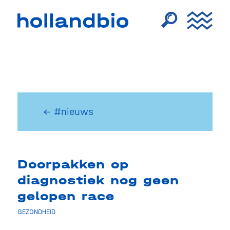
← #nieuws
Doorpakken op
diagnostiek nog geen
gelopen race
GEZONDHEID