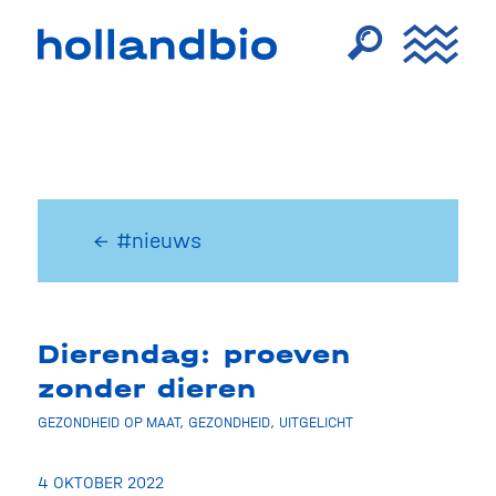
← #nieuws
Dierendag: proeven
zonder dieren
GEZONDHEID OP MAAT
,
GEZONDHEID
,
UITGELICHT
4 OKTOBER 2022