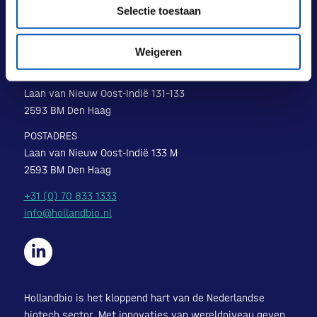
Selectie toestaan
Weigeren
BEZOEKADRES
Laan van Nieuw Oost-Indië 131-133
2593 BM Den Haag
POSTADRES
Laan van Nieuw Oost-Indië 133 M
2593 BM Den Haag
+31 (0) 70 833 1333
info@hollandbio.nl
Hollandbio is het kloppend hart van de Nederlandse
biotech sector. Met innovaties van wereldniveau geven