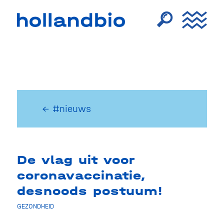
← #nieuws
De vlag uit voor
coronavaccinatie,
desnoods postuum!
GEZONDHEID