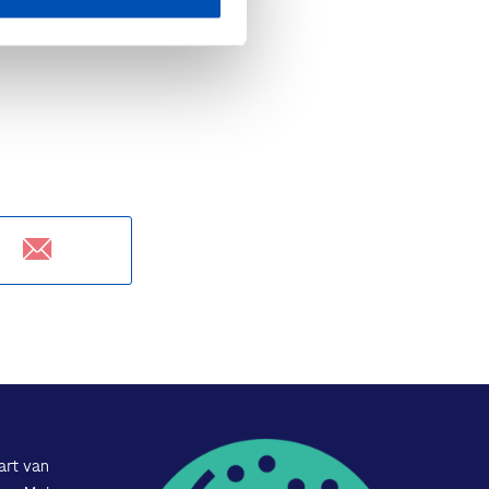
art van