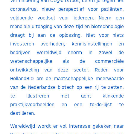
Vermindering van CO₂-uitstoot, de strijd tegen het
coronavirus, nieuw perspectief voor patiënten,
voldoende voedsel voor iedereen. Noem een
mondiale uitdaging van deze tijd en biotechnologie
draagt bij aan de oplossing. Niet voor niets
investeren overheden, kennisinstellingen en
bedrijven wereldwijd enorm in zowel de
wetenschappelijke als de commerciële
ontwikkeling van deze sector. Reden voor
HollandBIO om de maatschappelijke meerwaarde
van de Nederlandse biotech op een rij te zetten,
te illustreren met acht klinkende
praktijkvoorbeelden en een to-do-lijst te
destilleren.
Wereldwijd wordt er vol interesse gekeken naar