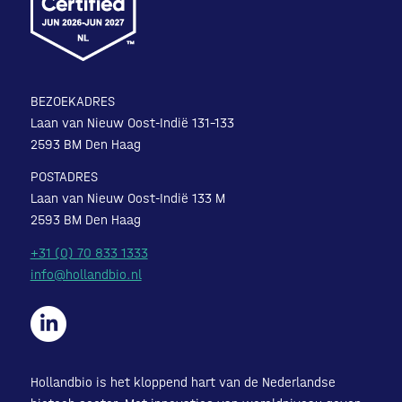
BEZOEKADRES
Laan van Nieuw Oost-Indië 131-133
2593 BM Den Haag
POSTADRES
Laan van Nieuw Oost-Indië 133 M
2593 BM Den Haag
+31 (0) 70 833 1333
info@hollandbio.nl
Hollandbio is het kloppend hart van de Nederlandse