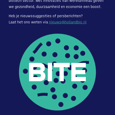
biotech sector. Met innovaties van wereldniveau geven
we gezondheid, duurzaamheid en economie een boost.
Heb je nieuwssuggesties of persberichten?
Laat het ons weten via
nieuws@hollandbio.nl