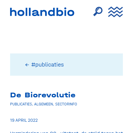
← #publicaties
De Biorevolutie
PUBLICATIES
,
ALGEMEEN
,
SECTORINFO
19 APRIL 2022