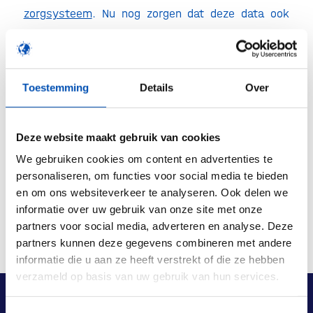
zorgsysteem
. Nu nog zorgen dat deze data ook
voor onderzoek en innovatie beschikbaar komt,
zodat we samen de zorg kunnen verbeteren!
Toestemming
Details
Over
/
Deze website maakt gebruik van cookies
Deel dit stuk
We gebruiken cookies om content en advertenties te
personaliseren, om functies voor social media te bieden
en om ons websiteverkeer te analyseren. Ook delen we
informatie over uw gebruik van onze site met onze
partners voor social media, adverteren en analyse. Deze
partners kunnen deze gegevens combineren met andere
informatie die u aan ze heeft verstrekt of die ze hebben
verzameld op basis van uw gebruik van hun services.