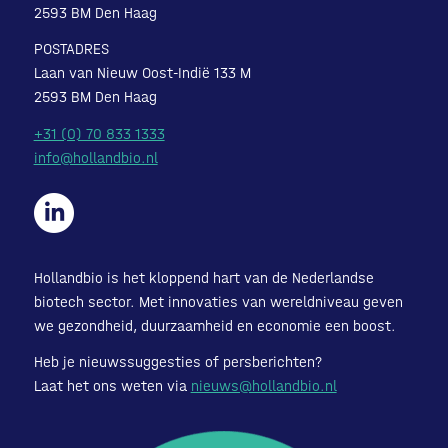
2593 BM Den Haag
POSTADRES
Laan van Nieuw Oost-Indië 133 M
2593 BM Den Haag
+31 (0) 70 833 1333
info@hollandbio.nl
Hollandbio is het kloppend hart van de Nederlandse
biotech sector. Met innovaties van wereldniveau geven
we gezondheid, duurzaamheid en economie een boost.
Heb je nieuwssuggesties of persberichten?
Laat het ons weten via
nieuws@hollandbio.nl