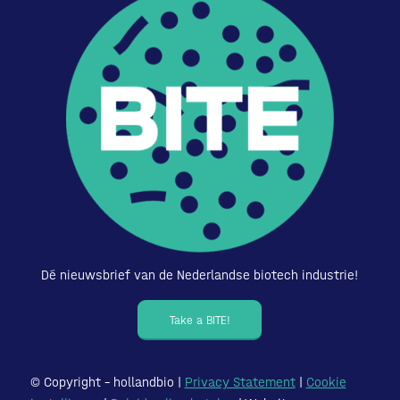
Dé nieuwsbrief van de Nederlandse biotech industrie!
Take a BITE!
© Copyright – hollandbio |
Privacy Statement
|
Cookie