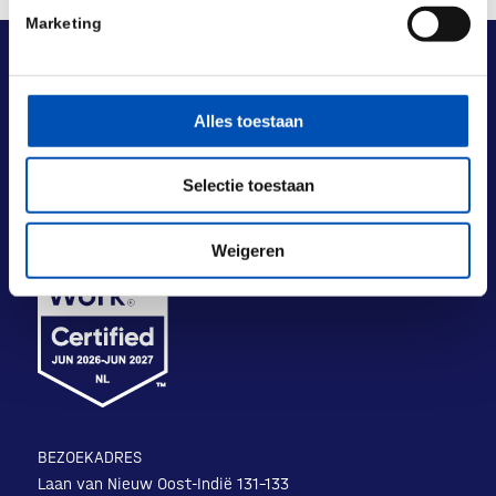
Marketing
Alles toestaan
Selectie toestaan
Weigeren
BEZOEKADRES
Laan van Nieuw Oost-Indië 131-133