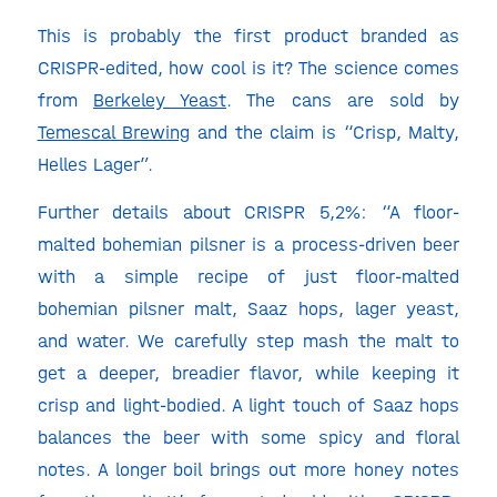
This is probably the first product branded as
CRISPR-edited, how cool is it? The science comes
from
Berkeley Yeast
. The cans are sold by
Temescal Brewing
and the claim is “Crisp, Malty,
Helles Lager”.
Further details about CRISPR 5,2%: “A floor-
malted bohemian pilsner is a process-driven beer
with a simple recipe of just floor-malted
bohemian pilsner malt, Saaz hops, lager yeast,
and water. We carefully step mash the malt to
get a deeper, breadier flavor, while keeping it
crisp and light-bodied. A light touch of Saaz hops
balances the beer with some spicy and floral
notes. A longer boil brings out more honey notes