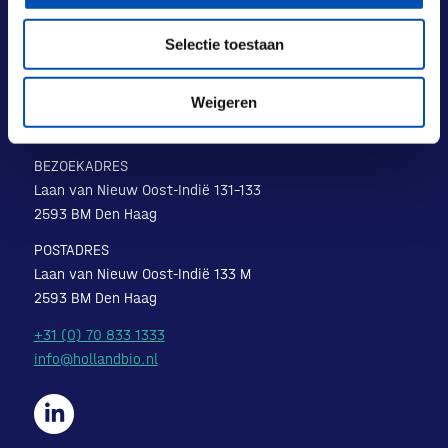
Selectie toestaan
Weigeren
BEZOEKADRES
Laan van Nieuw Oost-Indië 131-133
2593 BM Den Haag
POSTADRES
Laan van Nieuw Oost-Indië 133 M
2593 BM Den Haag
+31 (0) 70 833 1333
info@hollandbio.nl