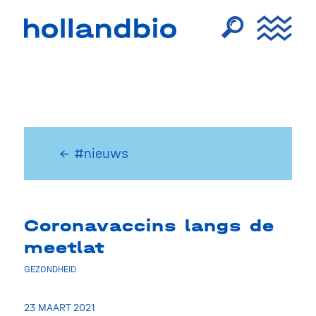
← #nieuws
Coronavaccins langs de
meetlat
GEZONDHEID
23 MAART 2021