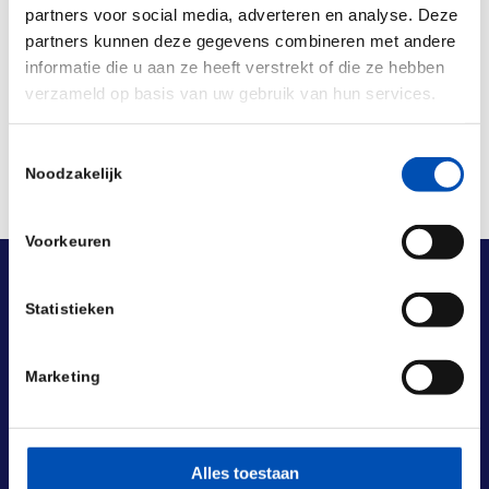
partners voor social media, adverteren en analyse. Deze
Deel dit stuk
partners kunnen deze gegevens combineren met andere
informatie die u aan ze heeft verstrekt of die ze hebben
verzameld op basis van uw gebruik van hun services.
Toestemmingsselectie
Noodzakelijk
Voorkeuren
Statistieken
Marketing
Alles toestaan