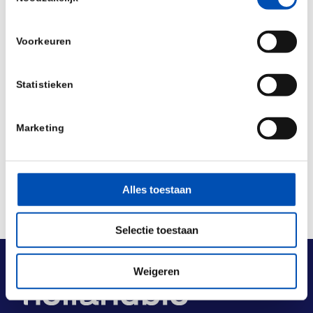
Buitelaar en Hans Schikan.
Voorkeuren
/
Statistieken
Deel dit stuk
Marketing
Alles toestaan
Selectie toestaan
Weigeren