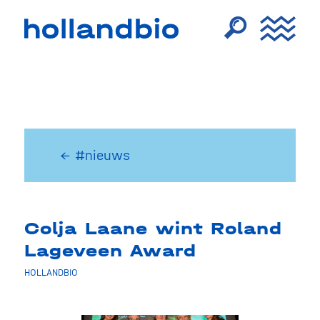
← #nieuws
Colja Laane wint Roland
Lageveen Award
HOLLANDBIO