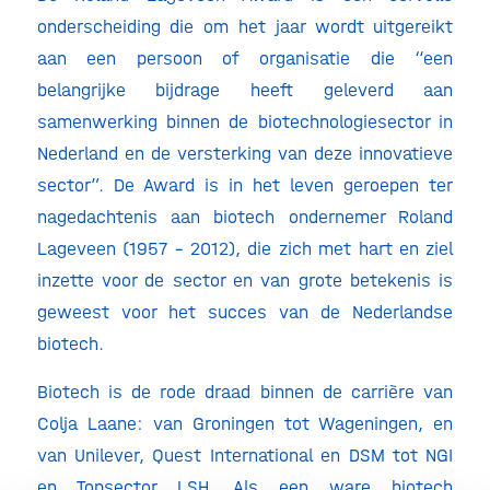
onderscheiding die om het jaar wordt uitgereikt
aan een persoon of organisatie die “een
belangrijke bijdrage heeft geleverd aan
samenwerking binnen de biotechnologiesector in
Nederland en de versterking van deze innovatieve
sector”. De Award is in het leven geroepen ter
nagedachtenis aan biotech ondernemer Roland
Lageveen (1957 – 2012), die zich met hart en ziel
inzette voor de sector en van grote betekenis is
geweest voor het succes van de Nederlandse
biotech.
Biotech is de rode draad binnen de carrière van
Colja Laane: van Groningen tot Wageningen, en
van Unilever, Quest International en DSM tot NGI
en Topsector LSH. Als een ware biotech