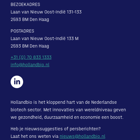
BEZOEKADRES
Laan van Nieuw Oost-Indië 131-133
2593 BM Den Haag
POSTADRES
Laan van Nieuw Oost-Indië 133 M
2593 BM Den Haag
+31 (0) 70 833 1333
info@hollandbio.nl
Hollandbio is het kloppend hart van de Nederlandse
biotech sector. Met innovaties van wereldniveau geven
we gezondheid, duurzaamheid en economie een boost.
Heb je nieuwssuggesties of persberichten?
Laat het ons weten via
nieuws@hollandbio.nl