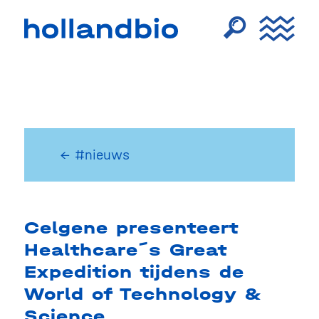
← #nieuws
Celgene presenteert
Healthcare´s Great
Expedition tijdens de
World of Technology &
Science