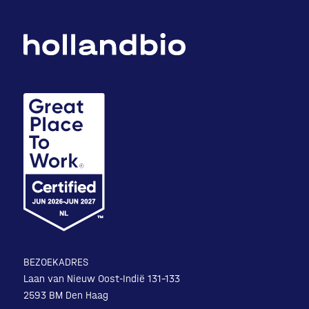
BEZOEKADRES
Laan van Nieuw Oost-Indië 131-133
2593 BM Den Haag