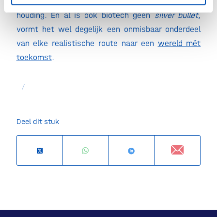
De huidige klimaatcrisis vraagt opnieuw om die
houding. En al is ook biotech geen
silver bullet
,
vormt het wel degelijk een onmisbaar onderdeel
van elke realistische route naar een
wereld mét
toekomst
.
/
Deel dit stuk