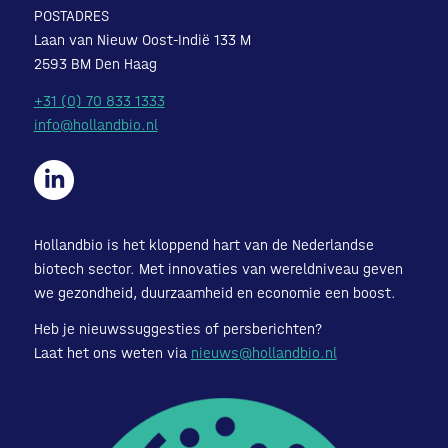
POSTADRES
Laan van Nieuw Oost-Indië 133 M
2593 BM Den Haag
+31 (0) 70 833 1333
info@hollandbio.nl
Hollandbio is het kloppend hart van de Nederlandse
biotech sector. Met innovaties van wereldniveau geven
we gezondheid, duurzaamheid en economie een boost.
Heb je nieuwssuggesties of persberichten?
Laat het ons weten via
nieuws@hollandbio.nl