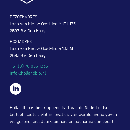
BEZOEKADRES
Laan van Nieuw Oost-Indië 131-133
2593 BM Den Haag
POSTADRES
Laan van Nieuw Oost-Indië 133 M
2593 BM Den Haag
+31 (0) 70 833 1333
info@hollandbio.nl
Hollandbio is het kloppend hart van de Nederlandse
biotech sector. Met innovaties van wereldniveau geven
we gezondheid, duurzaamheid en economie een boost.