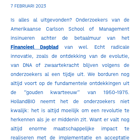
7 FEBRUARI 2023
Is alles al uitgevonden? Onderzoekers van de
Amerikaanse Carlson School of Management
insinueren achter de betaalmuur van het
Financieel Dagblad
van wel. Echt radicale
innovatie, zoals de ontdekking van de evolutie,
van DNA of zwaartekracht blijven volgens de
onderzoekers al een tijdje uit. We borduren nog
altijd voort op de fundamentele ontdekkingen uit
de “gouden kwarteeuw” van 1950-1975.
HollandBIO neemt het de onderzoekers niet
kwalijk: het is altijd moeilijk om een revolutie te
herkennen als je er middenin zit. Want er valt nog
altijd enorme maatschappelijke impact te
realiseren met de implementatie en acceptatie