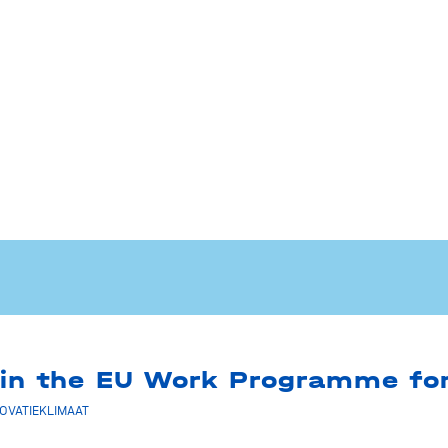
 in the EU Work Programme f
NOVATIEKLIMAAT