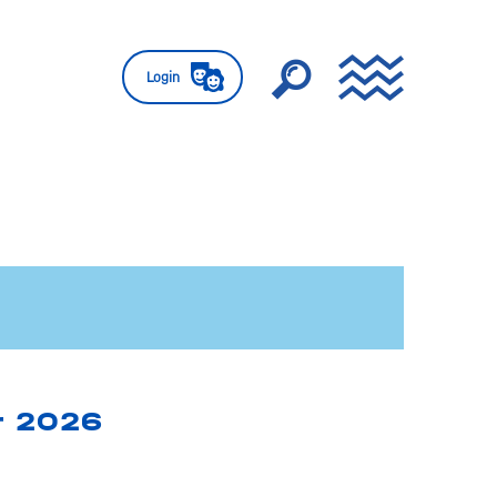
Login
or 2026