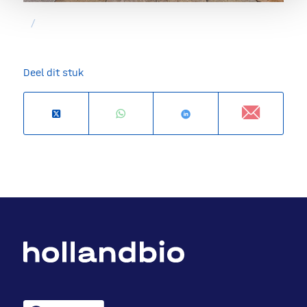
/
Deel dit stuk