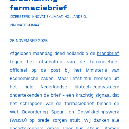
farmaciebrief
IJZERSTERK INNOVATIEKLIMAAT
,
HOLLANDBIO
,
INNOVATIEKLIMAAT
25 NOVEMBER 2025
Afgelopen maandag deed hollandbio de
brandbrief
tegen het afschaffen van de farmaciebrief
officieel op de post bij het Ministerie van
Economische Zaken. Maar liefst 129 mensen uit
het hele Nederlandse biotech-ecosysteem
ondertekenden de brief – een krachtig signaal dat
het schrappen van de farmaciebrief binnen de
Wet Bevordering Speur- en Ontwikkelingswerk
(WBSO) op brede zorgen stuit. Wij danken alle
ondertekenaars graag voor hun steun. Samen