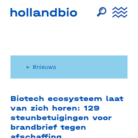
← #nieuws
Biotech ecosysteem laat
van zich horen: 129
steunbetuigingen voor
brandbrief tegen
afschaffing