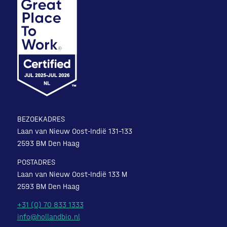
BEZOEKADRES
Laan van Nieuw Oost-Indië 131-133
2593 BM Den Haag
POSTADRES
Laan van Nieuw Oost-Indië 133 M
2593 BM Den Haag
+31 (0) 70 833 1333
info@hollandbio.nl