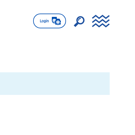
Login