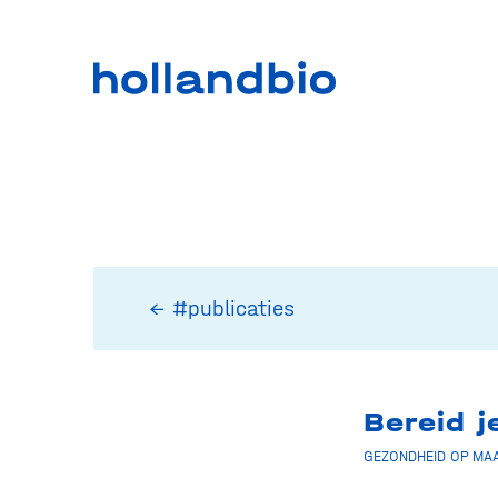
← #publicaties
Bereid j
GEZONDHEID OP MAA