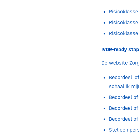
Risicoklass
Risicoklass
Risicoklasse
IVDR-ready sta
De website
Zor
Beoordeel o
schaal ik mij
Beoordeel of
Beoordeel of
Beoordeel of
Stel een per