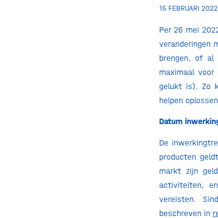
15 FEBRUARI 2022
Per 26 mei 2022
veranderingen 
brengen, of al
maximaal voor 
gelukt is). Zo
helpen oplossen.
Datum inwerkin
De inwerkingtre
producten geld
markt zijn geld
activiteiten, 
vereisten. Sin
beschreven in
r