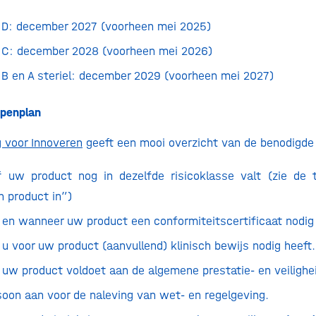
e D: december 2027 (voorheen mei 2025)
e C: december 2028 (voorheen mei 2026)
 B en A steriel: december 2029 (voorheen mei 2027)
ppenplan
g voor Innoveren
geeft een mooi overzicht van de benodigd
f uw product nog in dezelfde risicoklasse valt (zie de t
n product in”)
 en wanneer uw product een conformiteitscertificaat nodig
 u voor uw product (aanvullend) klinisch bewijs nodig heeft
 uw product voldoet aan de algemene prestatie- en veiligh
soon aan voor de naleving van wet- en regelgeving.