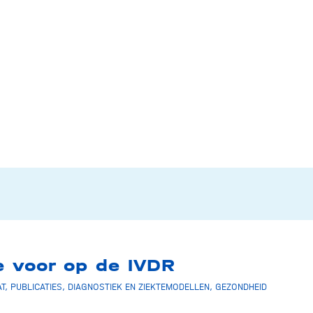
e voor op de IVDR
T
,
PUBLICATIES
,
DIAGNOSTIEK EN ZIEKTEMODELLEN
,
GEZONDHEID