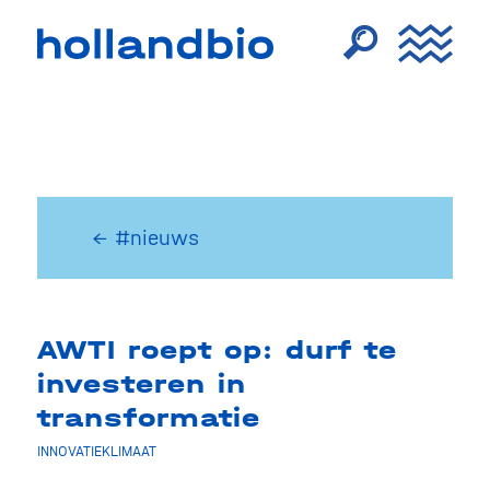
← #nieuws
AWTI roept op: durf te
investeren in
transformatie
INNOVATIEKLIMAAT