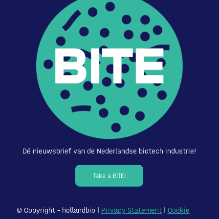
Dé nieuwsbrief van de Nederlandse biotech industrie!
Take a BITE!
© Copyright – hollandbio |
Privacy Statement
|
Cookie