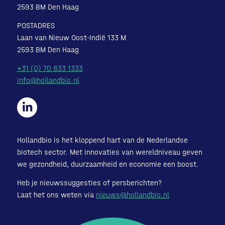
2593 BM Den Haag
POSTADRES
Laan van Nieuw Oost-Indië 133 M
2593 BM Den Haag
+31 (0) 70 833 1333
info@hollandbio.nl
Hollandbio is het kloppend hart van de Nederlandse
biotech sector. Met innovaties van wereldniveau geven
we gezondheid, duurzaamheid en economie een boost.
Heb je nieuwssuggesties of persberichten?
Laat het ons weten via
nieuws@hollandbio.nl