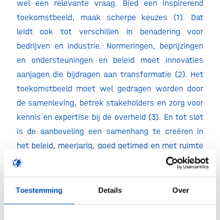
wel een relevante vraag. Bied een inspirerend
toekomstbeeld, maak scherpe keuzes (1). Dat
leidt ook tot verschillen in benadering voor
bedrijven en industrie. Normeringen, beprijzingen
en ondersteuningen en beleid moet innovaties
aanjagen die bijdragen aan transformatie (2). Het
toekomstbeeld moet wel gedragen worden door
de samenleving, betrek stakeholders en zorg voor
kennis en expertise bij de overheid (3). En tot slot
is de aanbeveling een samenhang te creëren in
het beleid, meerjarig, goed getimed en met ruimte
voor verschillende fasen van innovatie (4).
Deze aanbevelingen dragen bij aan de biorevolutie
Toestemming
Details
Over
die gaande is, gedreven door grote
maatschappelijke uitdagingen, de samenkomst