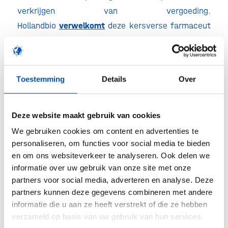
verkrijgen van vergoeding.
Hollandbio
verwelkomt
deze kersverse farmaceut
dan ook graag in haar achterban, zodat we ons
gezamenlijk nog beter hard kunnen maken voor
gezondheid op maat.
Toestemming
Details
Over
/
Deze website maakt gebruik van cookies
We gebruiken cookies om content en advertenties te
Deel dit stuk
personaliseren, om functies voor social media te bieden
en om ons websiteverkeer te analyseren. Ook delen we
informatie over uw gebruik van onze site met onze
partners voor social media, adverteren en analyse. Deze
partners kunnen deze gegevens combineren met andere
informatie die u aan ze heeft verstrekt of die ze hebben
verzameld op basis van uw gebruik van hun services.