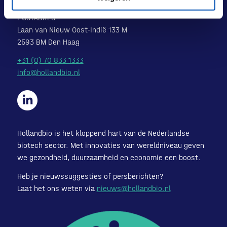
POSTADRES
Laan van Nieuw Oost-Indië 133 M
2593 BM Den Haag
+31 (0) 70 833 1333
info@hollandbio.nl
Hollandbio is het kloppend hart van de Nederlandse
biotech sector. Met innovaties van wereldniveau geven
we gezondheid, duurzaamheid en economie een boost.
Heb je nieuwssuggesties of persberichten?
Laat het ons weten via
nieuws@hollandbio.nl