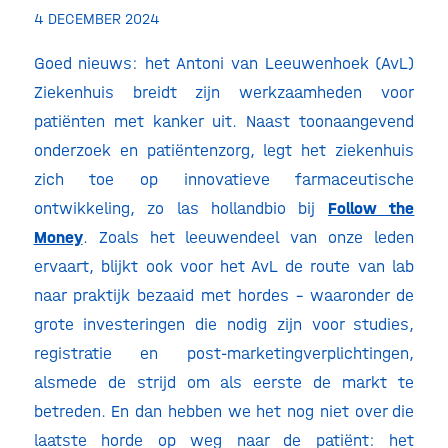
4 DECEMBER 2024
Goed nieuws: het Antoni van Leeuwenhoek (AvL)
Ziekenhuis breidt zijn werkzaamheden voor
patiënten met kanker uit. Naast toonaangevend
onderzoek en patiëntenzorg, legt het ziekenhuis
zich toe op innovatieve farmaceutische
ontwikkeling, zo las hollandbio bij
Follow the
Money
. Zoals het leeuwendeel van onze leden
ervaart, blijkt ook voor het AvL de route van lab
naar praktijk bezaaid met hordes – waaronder de
grote investeringen die nodig zijn voor studies,
registratie en post-marketingverplichtingen,
alsmede de strijd om als eerste de markt te
betreden. En dan hebben we het nog niet over die
laatste horde op weg naar de patiënt: het