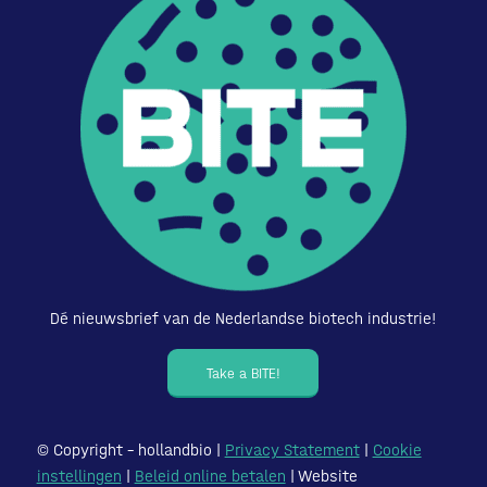
Dé nieuwsbrief van de Nederlandse biotech industrie!
Take a BITE!
© Copyright – hollandbio |
Privacy Statement
|
Cookie
instellingen
|
Beleid online betalen
| Website