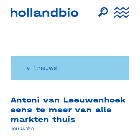
← #nieuws
Antoni van Leeuwenhoek
eens te meer van alle
markten thuis
HOLLANDBIO