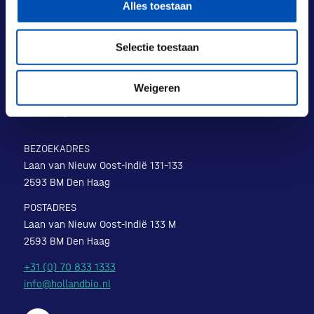
Alles toestaan
Selectie toestaan
Weigeren
BEZOEKADRES
Laan van Nieuw Oost-Indië 131-133
2593 BM Den Haag
POSTADRES
Laan van Nieuw Oost-Indië 133 M
2593 BM Den Haag
+31 (0) 70 833 1333
info@hollandbio.nl