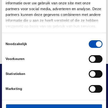
/
informatie over uw gebruik van onze site met onze
partners voor social media, adverteren en analyse. Deze
partners kunnen deze gegevens combineren met andere
Deel dit stuk
informatie die u aan ze heeft verstrekt of die ze hebben
verzameld op basis van uw gebruik van hun services.
Toestemmingsselectie
Noodzakelijk
Voorkeuren
Statistieken
Marketing