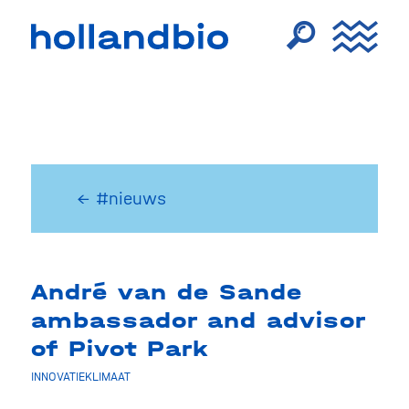
← #nieuws
André van de Sande
ambassador and advisor
of Pivot Park
INNOVATIEKLIMAAT