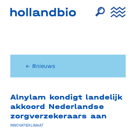
← #nieuws
Alnylam kondigt landelijk
akkoord Nederlandse
zorgverzekeraars aan
INNOVATIEKLIMAAT