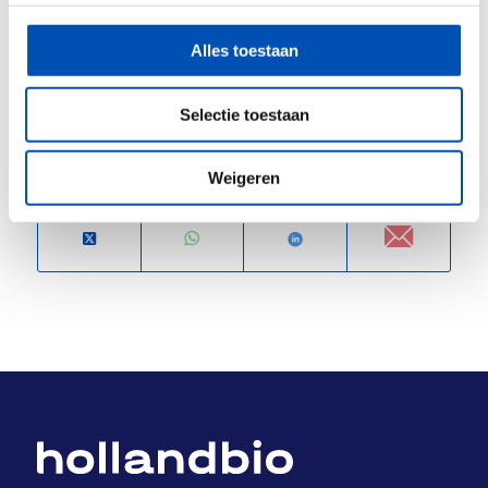
Bron: Alnylam
Alles toestaan
/
Selectie toestaan
Deel dit stuk
Weigeren