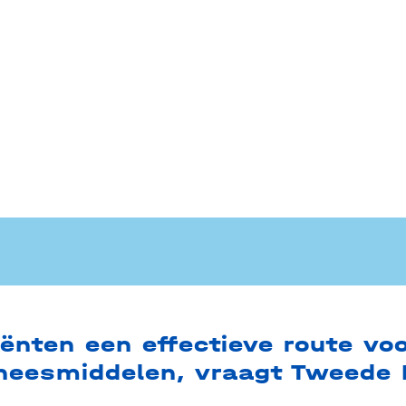
iënten een effectieve route vo
eesmiddelen, vraagt Tweede