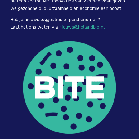
biotech sector. Met innovaties van wereldniveau geven
we gezondheid, duurzaamheid en economie een boost.
Heb je nieuwssuggesties of persberichten?
Laat het ons weten via
nieuws@hollandbio.nl