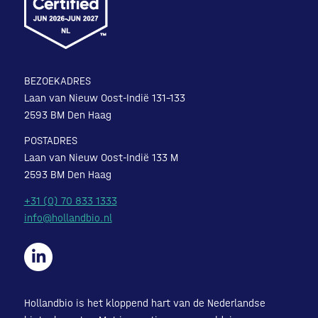
BEZOEKADRES
Laan van Nieuw Oost-Indië 131-133
2593 BM Den Haag
POSTADRES
Laan van Nieuw Oost-Indië 133 M
2593 BM Den Haag
+31 (0) 70 833 1333
info@hollandbio.nl
Hollandbio is het kloppend hart van de Nederlandse