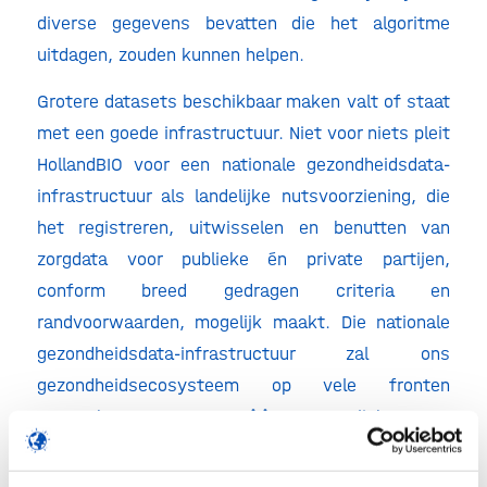
diverse gegevens bevatten die het algoritme
uitdagen, zouden kunnen helpen.
Grotere datasets beschikbaar maken valt of staat
met een goede infrastructuur. Niet voor niets pleit
HollandBIO voor een nationale gezondheidsdata-
infrastructuur als landelijke nutsvoorziening, die
het registreren, uitwisselen en benutten van
zorgdata voor publieke én private partijen,
conform breed gedragen criteria en
randvoorwaarden, mogelijk maakt. Die nationale
gezondheidsdata-infrastructuur zal ons
gezondheidsecosysteem op vele fronten
versterken. In
onze position paper
lichten we
verder toe hoe zij bijdraagt aan: