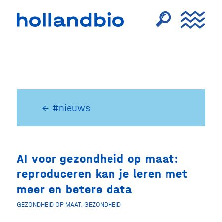
← #nieuws
AI voor gezondheid op maat:
reproduceren kan je leren met
meer en betere data
GEZONDHEID OP MAAT
,
GEZONDHEID