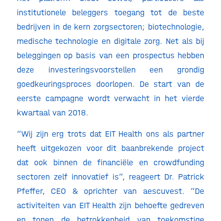
institutionele beleggers toegang tot de beste
bedrijven in de kern zorgsectoren; biotechnologie,
medische technologie en digitale zorg. Net als bij
beleggingen op basis van een prospectus hebben
deze investeringsvoorstellen een grondig
goedkeuringsproces doorlopen. De start van de
eerste campagne wordt verwacht in het vierde
kwartaal van 2018.
“Wij zijn erg trots dat EIT Health ons als partner
heeft uitgekozen voor dit baanbrekende project
dat ook binnen de financiële en crowdfunding
sectoren zelf innovatief is”, reageert Dr. Patrick
Pfeffer, CEO & oprichter van aescuvest. “De
activiteiten van EIT Health zijn behoefte gedreven
en tonen de betrokkenheid van toekomstige