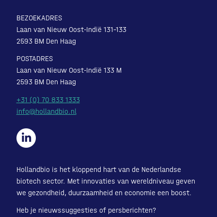
BEZOEKADRES
Laan van Nieuw Oost-Indië 131-133
2593 BM Den Haag
POSTADRES
Laan van Nieuw Oost-Indië 133 M
2593 BM Den Haag
+31 (0) 70 833 1333
info@hollandbio.nl
Hollandbio is het kloppend hart van de Nederlandse
biotech sector. Met innovaties van wereldniveau geven
we gezondheid, duurzaamheid en economie een boost.
Heb je nieuwssuggesties of persberichten?