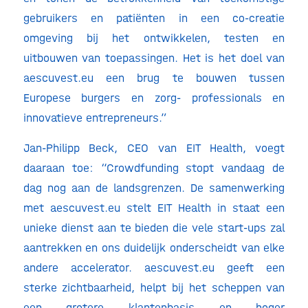
gebruikers en patiënten in een co-creatie
omgeving bij het ontwikkelen, testen en
uitbouwen van toepassingen. Het is het doel van
aescuvest.eu een brug te bouwen tussen
Europese burgers en zorg- professionals en
innovatieve entrepreneurs.”
Jan-Philipp Beck, CEO van EIT Health, voegt
daaraan toe: “Crowdfunding stopt vandaag de
dag nog aan de landsgrenzen. De samenwerking
met aescuvest.eu stelt EIT Health in staat een
unieke dienst aan te bieden die vele start-ups zal
aantrekken en ons duidelijk onderscheidt van elke
andere accelerator. aescuvest.eu geeft een
sterke zichtbaarheid, helpt bij het scheppen van
een grotere klantenbasis en hoger