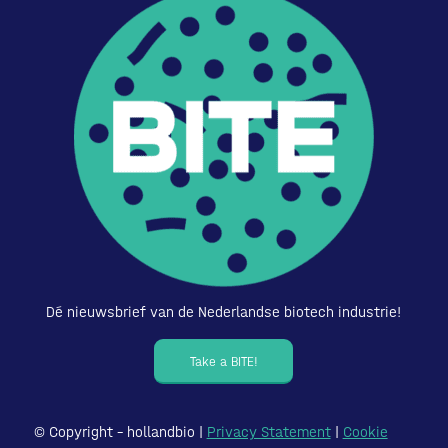
Dé nieuwsbrief van de Nederlandse biotech industrie!
Take a BITE!
© Copyright – hollandbio |
Privacy Statement
|
Cookie