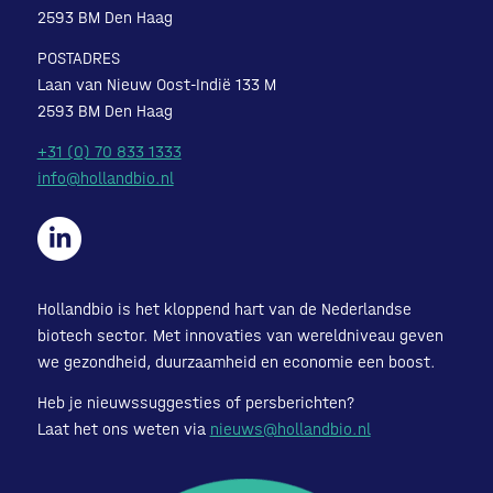
2593 BM Den Haag
POSTADRES
Laan van Nieuw Oost-Indië 133 M
2593 BM Den Haag
+31 (0) 70 833 1333
info@hollandbio.nl
Hollandbio is het kloppend hart van de Nederlandse
biotech sector. Met innovaties van wereldniveau geven
we gezondheid, duurzaamheid en economie een boost.
Heb je nieuwssuggesties of persberichten?
Laat het ons weten via
nieuws@hollandbio.nl