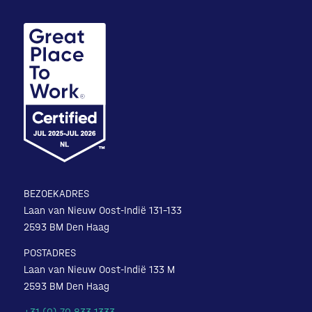
BEZOEKADRES
Laan van Nieuw Oost-Indië 131-133
2593 BM Den Haag
POSTADRES
Laan van Nieuw Oost-Indië 133 M
2593 BM Den Haag
+31 (0) 70 833 1333