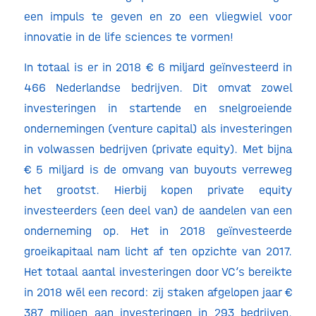
een impuls te geven en zo een vliegwiel voor
innovatie in de life sciences te vormen!
In totaal is er in 2018 € 6 miljard geïnvesteerd in
466 Nederlandse bedrijven. Dit omvat zowel
investeringen in startende en snelgroeiende
ondernemingen (venture capital) als investeringen
in volwassen bedrijven (private equity). Met bijna
€ 5 miljard is de omvang van buyouts verreweg
het grootst. Hierbij kopen private equity
investeerders (een deel van) de aandelen van een
onderneming op. Het in 2018 geïnvesteerde
groeikapitaal nam licht af ten opzichte van 2017.
Het totaal aantal investeringen door VC’s bereikte
in 2018 wél een record: zij staken afgelopen jaar €
387 miljoen aan investeringen in 293 bedrijven.