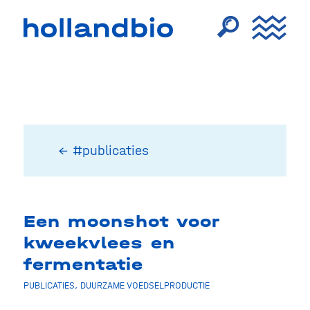
← #publicaties
Een moonshot voor
kweekvlees en
fermentatie
PUBLICATIES
,
DUURZAME VOEDSELPRODUCTIE