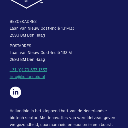
BEZOEKADRES
Laan van Nieuw Oost-Indië 131-133
2593 BM Den Haag
POSTADRES
Laan van Nieuw Oost-Indië 133 M
2593 BM Den Haag
+31 (0) 70 833 1333
info@hollandbio.nl
Hollandbio is het kloppend hart van de Nederlandse
biotech sector. Met innovaties van wereldniveau geven
we gezondheid, duurzaamheid en economie een boost.