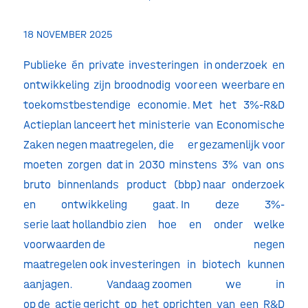
18 NOVEMBER 2025
Publieke én private investeringen in onderzoek en
ontwikkeling zijn broodnodig voor een weerbare en
toekomstbestendige economie. Met het 3%-R&D
Actieplan lanceert het ministerie van Economische
Zaken negen maatregelen, die er gezamenlijk voor
moeten zorgen dat in 2030 minstens 3% van ons
bruto binnenlands product (bbp) naar onderzoek
en ontwikkeling gaat. In deze 3%-
serie laat hollandbio zien hoe en onder welke
voorwaarden de negen
maatregelen ook investeringen in biotech kunnen
aanjagen. Vandaag zoomen we in
op de actie gericht op het oprichten van een R&D