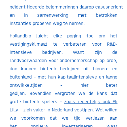
geïdentificeerde belemmeringen daarop casusgericht
en in samenwerking met betrokken
instanties proberen weg te nemen.
Hollandbio juicht elke poging toe om het
vestigingsklimaat te verbeteren voor R&D-
intensieve bedrijven. Want zijn de
randvoorwaarden voor ondernemerschap op orde,
dan kunnen biotech bedrijven uit binnen- en
buitenland – met hun kapitaalintensieve en lange
ontwikkeltijden – hier beter
gedijen. Bovendien vergroten we de kans dat
grote biotech spelers –
zoals recentelijk ook Eli
Lilly
– zich vaker in Nederland vestigen. Wel willen
we voorkomen dat we tijd verliezen aan
het opnieuw inventariseren waar