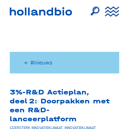
← #nieuws
3%-R&D Actieplan,
deel 2: Doorpakken met
een R&D-
lanceerplatform
IJZERSTERK INNOVATIEKLIMAAT
,
INNOVATIEKLIMAAT