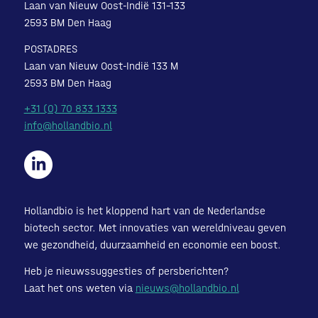
Laan van Nieuw Oost-Indië 131-133
2593 BM Den Haag
POSTADRES
Laan van Nieuw Oost-Indië 133 M
2593 BM Den Haag
+31 (0) 70 833 1333
info@hollandbio.nl
Hollandbio is het kloppend hart van de Nederlandse
biotech sector. Met innovaties van wereldniveau geven
we gezondheid, duurzaamheid en economie een boost.
Heb je nieuwssuggesties of persberichten?
Laat het ons weten via
nieuws@hollandbio.nl