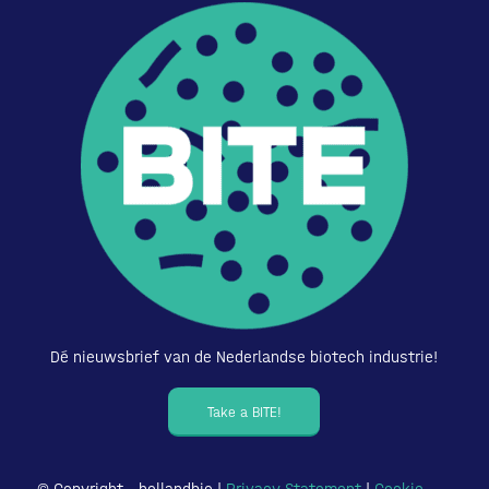
Dé nieuwsbrief van de Nederlandse biotech industrie!
Take a BITE!
© Copyright – hollandbio |
Privacy Statement
|
Cookie