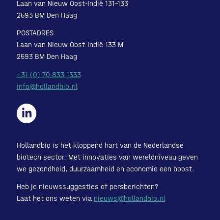
Laan van Nieuw Oost-Indië 131-133
2593 BM Den Haag
POSTADRES
Laan van Nieuw Oost-Indië 133 M
2593 BM Den Haag
+31 (0) 70 833 1333
info@hollandbio.nl
Hollandbio is het kloppend hart van de Nederlandse
biotech sector. Met innovaties van wereldniveau geven
we gezondheid, duurzaamheid en economie een boost.
Heb je nieuwssuggesties of persberichten?
Laat het ons weten via
nieuws@hollandbio.nl