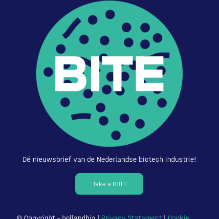
Dé nieuwsbrief van de Nederlandse biotech industrie!
Take a BITE!
© Copyright – hollandbio |
Privacy Statement
|
Cookie