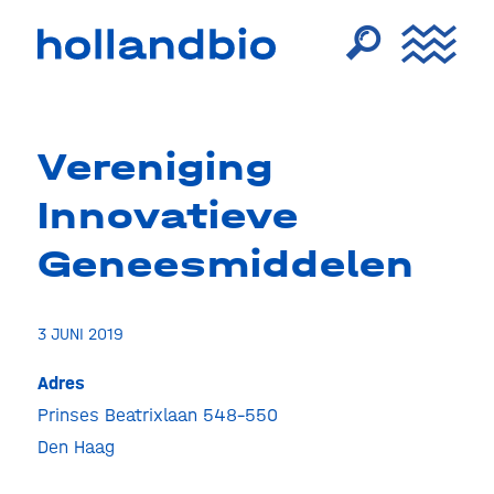
Vereniging
Innovatieve
Geneesmiddelen
3 JUNI 2019
Adres
Prinses Beatrixlaan 548-550
Veren
Innov
Den Haag
Genee
Prinse