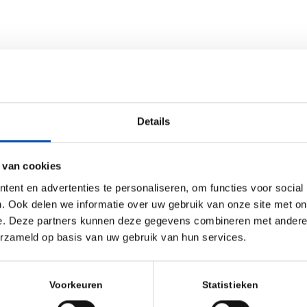
Details
 Evenementen
enten op deze locatie</li>
 van cookies
ent en advertenties te personaliseren, om functies voor social
. Ook delen we informatie over uw gebruik van onze site met on
e. Deze partners kunnen deze gegevens combineren met andere i
erzameld op basis van uw gebruik van hun services.
Voorkeuren
Statistieken