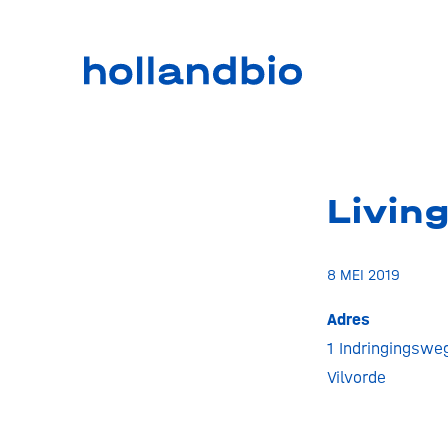
Livin
8 MEI 2019
Adres
1 Indringingswe
Vilvorde