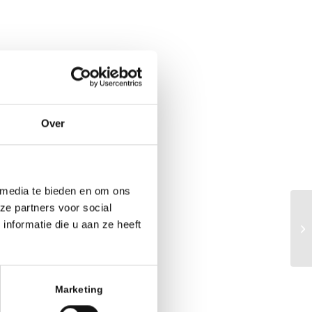
-
Vilvorde
Evenementen
Over
 media te bieden en om ons
ze partners voor social
nformatie die u aan ze heeft
IQ
Marketing