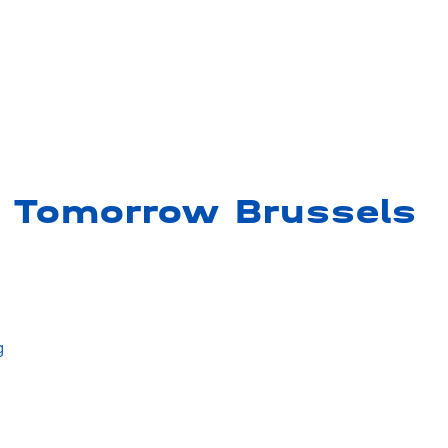
g Tomorrow Brussels
g