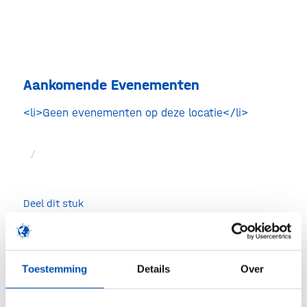
-
Lille
Evenem
Aankomende Evenementen
<li>Geen evenementen op deze locatie</li>
/
Deel dit stuk
Toestemming
Details
Over