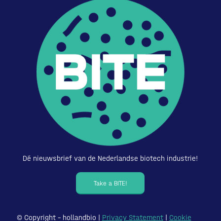
Dé nieuwsbrief van de Nederlandse biotech industrie!
Take a BITE!
© Copyright – hollandbio |
Privacy Statement
|
Cookie