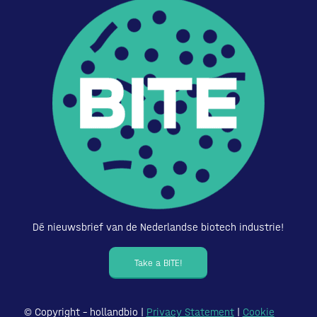
Dé nieuwsbrief van de Nederlandse biotech industrie!
Take a BITE!
© Copyright – hollandbio |
Privacy Statement
|
Cookie