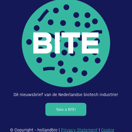
Dé nieuwsbrief van de Nederlandse biotech industrie!
Take a BITE!
© Copyright – hollandbio |
Privacy Statement
|
Cookie